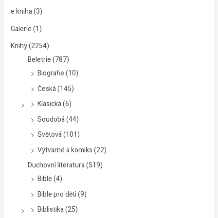
t
e kniha
(3)
p
Galerie
(1)
r
Knihy
(2254)
o
Beletrie
(787)
:
Biografie
(10)
Česká
(145)
Klasická
(6)
Soudobá
(44)
Světová
(101)
Výtvarné a komiks
(22)
Duchovní literatura
(519)
Bible
(4)
Bible pro děti
(9)
Biblistika
(25)