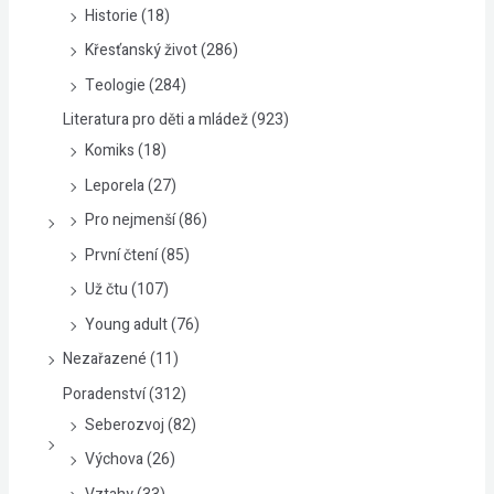
Historie
(18)
Křesťanský život
(286)
Teologie
(284)
Literatura pro děti a mládež
(923)
Komiks
(18)
Leporela
(27)
Pro nejmenší
(86)
První čtení
(85)
Už čtu
(107)
Young adult
(76)
Nezařazené
(11)
Poradenství
(312)
Seberozvoj
(82)
Výchova
(26)