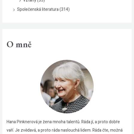
Vztahy
(33)
Společenská literatura
(314)
O mně
Hana Pinknerová je žena mnoha talentů. Ráda jí, a proto dobře
vaří. Je zvědavá, a proto ráda naslouchá lidem. Ráda čte, možná