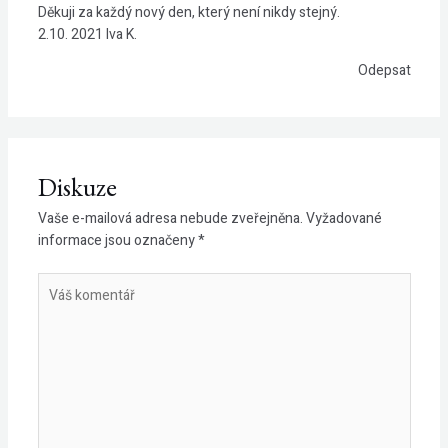
Děkuji za každý nový den, který není nikdy stejný.
2.10. 2021 Iva K.
Odepsat
Diskuze
Vaše e-mailová adresa nebude zveřejněna.
Vyžadované
informace jsou označeny
*
Váš
komentář