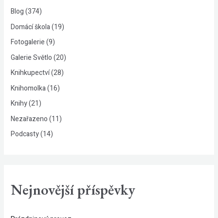
Blog
(374)
Domácí škola
(19)
Fotogalerie
(9)
Galerie Světlo
(20)
Knihkupectví
(28)
Knihomolka
(16)
Knihy
(21)
Nezařazeno
(11)
Podcasty
(14)
Nejnovější příspěvky