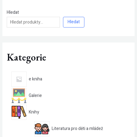
Hledat
Hledat
Kategorie
e kniha
Galerie
Knihy
Literatura pro děti a mládež