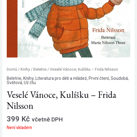
Domů
/
Knihy
/
Beletrie
/ Veselé Vánoce, Kulíšku – Frida Nilsson
Beletrie
,
Knihy
,
Literatura pro děti a mládež
,
První čtení
,
Soudobá
,
Světová
,
Už čtu
Veselé Vánoce, Kulíšku – Frida
Nilsson
399
Kč
včetně DPH
Není skladem