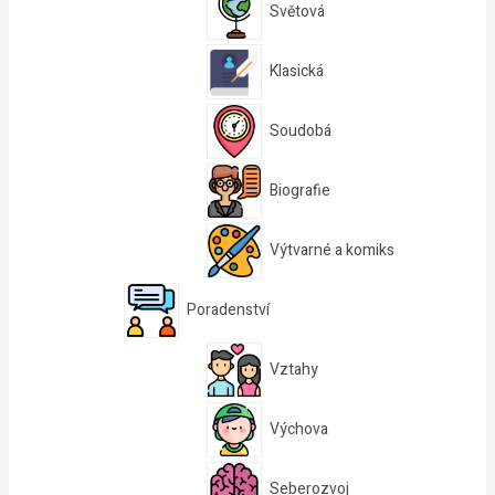
Světová
Klasická
Soudobá
Biografie
Výtvarné a komiks
Poradenství
Vztahy
Výchova
Seberozvoj