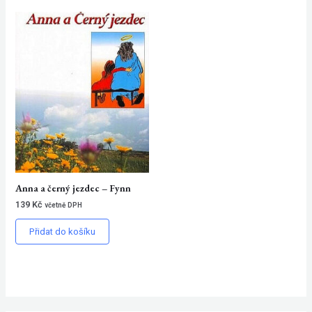
Anna a černý jezdec – Fynn
139
Kč
včetně DPH
Přidat do košíku