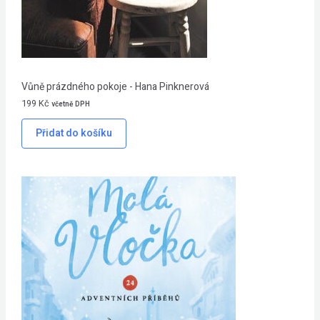
Vůně prázdného pokoje - Hana Pinknerová
199
Kč
včetně DPH
Přidat do košíku