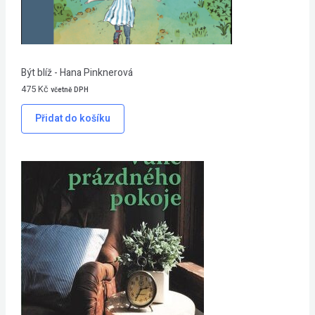
Být blíž - Hana Pinknerová
475
Kč
včetně DPH
Přidat do košíku