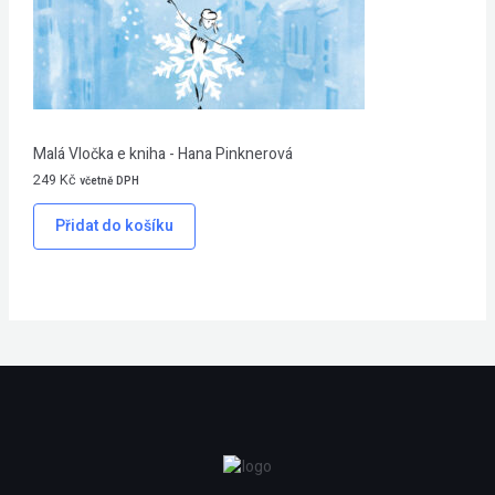
Malá Vločka e kniha - Hana Pinknerová
249
Kč
včetně DPH
Přidat do košíku