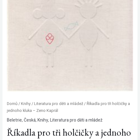
Domů
/
Knihy
/
Literatura pro děti a mládež
/ Říkadla pro tři holčičky a
jednoho kluka – Zeno Kaprál
Beletrie
,
Česká
,
Knihy
,
Literatura pro děti a mládež
Říkadla pro tři holčičky a jednoho