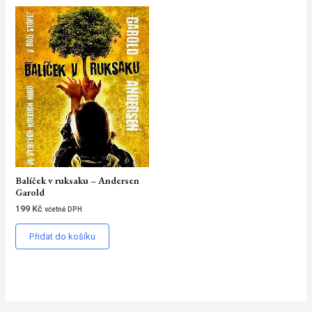
Balíček v ruksaku – Andersen
Garold
199
Kč
včetně DPH
Přidat do košíku