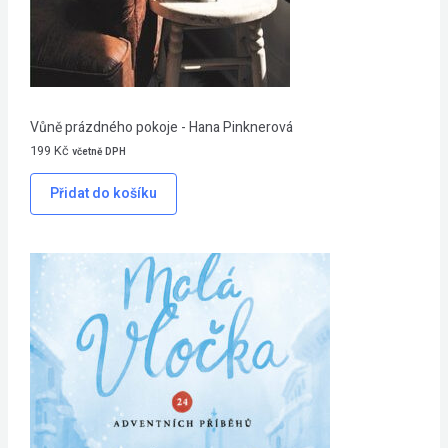
Vůně prázdného pokoje - Hana Pinknerová
199
Kč
včetně DPH
Přidat do košíku