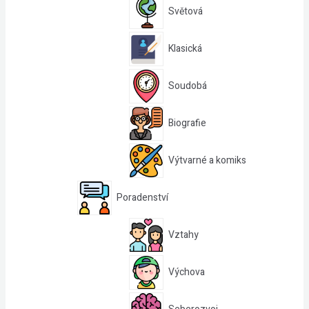
Světová
Klasická
Soudobá
Biografie
Výtvarné a komiks
Poradenství
Vztahy
Výchova