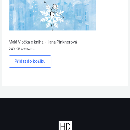
Malá Vločka e kniha - Hana Pinknerová
249
Kč
včetně DPH
Přidat do košíku