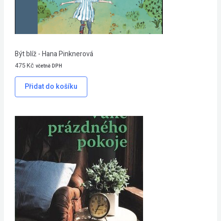
Být blíž - Hana Pinknerová
475
Kč
včetně DPH
Přidat do košíku