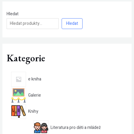
Hledat
Hledat
Kategorie
e kniha
Galerie
Knihy
Literatura pro děti a mládež