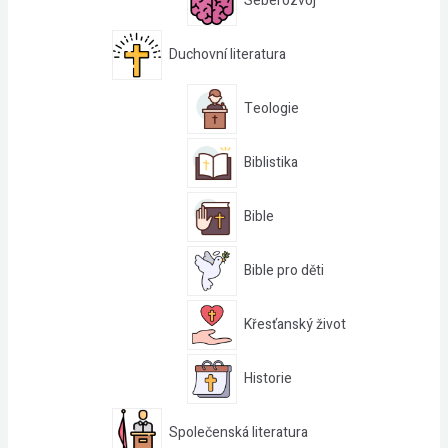
Seberozvoj
Duchovní literatura
Teologie
Biblistika
Bible
Bible pro děti
Křesťanský život
Historie
Společenská literatura