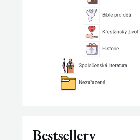
Bible pro děti
Křesťanský život
Historie
Společenská literatura
Nezařazené
Bestsellery