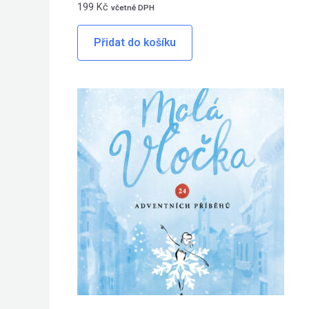
199
Kč
včetně DPH
Přidat do košíku