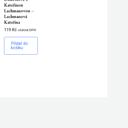
Kateřinou
Lachmanovou –
Lachmanová
Kateřina
119
Kč
včetně DPH
Přidat do
košíku