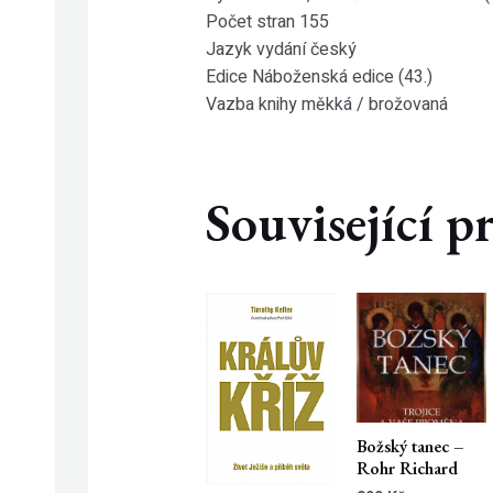
Počet stran 155
Jazyk vydání český
Edice Náboženská edice (43.)
Vazba knihy měkká / brožovaná
Související 
Božský tanec –
Rohr Richard