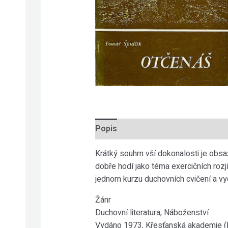
Popis
Krátký souhrn vší dokonalosti je obs
dobře hodí jako téma exercičních rozjí
jednom kurzu duchovních cvičení a vy
Žánr
Duchovní literatura, Náboženství
Vydáno 1973, Křesťanská akademie (