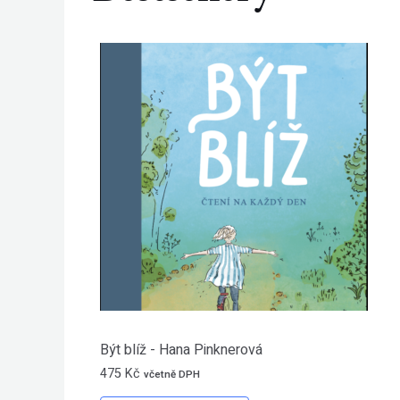
Být blíž - Hana Pinknerová
475
Kč
včetně DPH