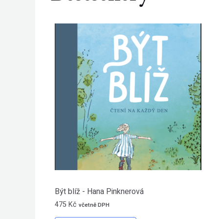
Být blíž - Hana Pinknerová
475
Kč
včetně DPH