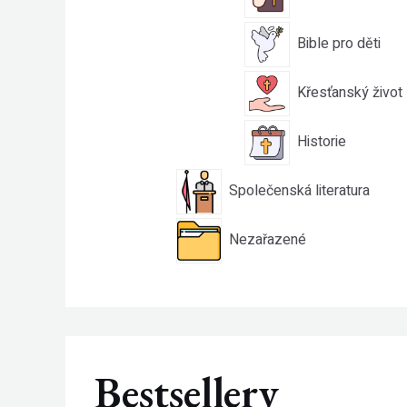
Bible pro děti
Křesťanský život
Historie
Společenská literatura
Nezařazené
Bestsellery