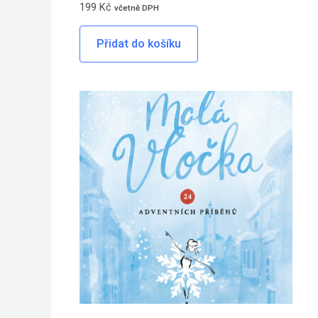
199
Kč
včetně DPH
Přidat do košíku