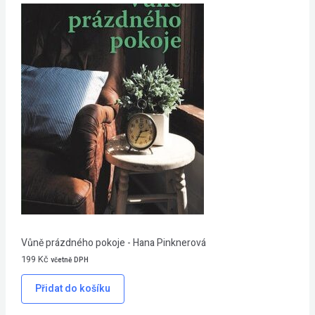
Vůně prázdného pokoje - Hana Pinknerová
199
Kč
včetně DPH
Přidat do košíku