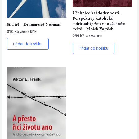
Učebnice každodennosti.
Perspektivy katolické
spirituality žen v současném
Síla tří – Drummond Norman
světě – Mašek Vojtěch
310
Kč
včetně DPH
299
Kč
včetně DPH
Přidat do košíku
Přidat do košíku