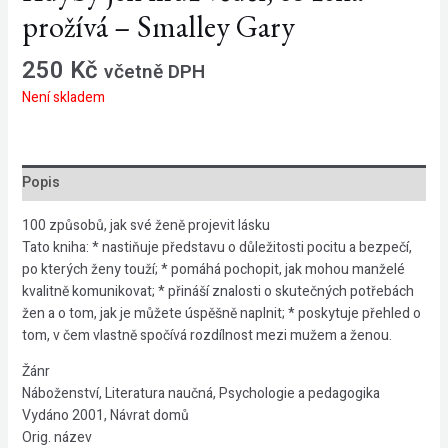
prožívá – Smalley Gary
250
Kč
včetně DPH
Není skladem
Popis
100 způsobů, jak své ženě projevit lásku
Tato kniha: * nastiňuje představu o důležitosti pocitu a bezpečí,
po kterých ženy touží; * pomáhá pochopit, jak mohou manželé
kvalitně komunikovat; * přináší znalosti o skutečných potřebách
žen a o tom, jak je můžete úspěšně naplnit; * poskytuje přehled o
tom, v čem vlastně spočívá rozdílnost mezi mužem a ženou.
Žánr
Náboženství, Literatura naučná, Psychologie a pedagogika
Vydáno 2001, Návrat domů
Orig. název