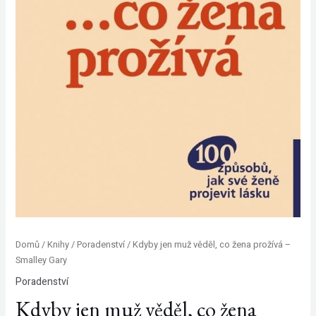
Domů
/
Knihy
/
Poradenství
/ Kdyby jen muž věděl, co žena prožívá –
Smalley Gary
Poradenství
Kdyby jen muž věděl, co žena