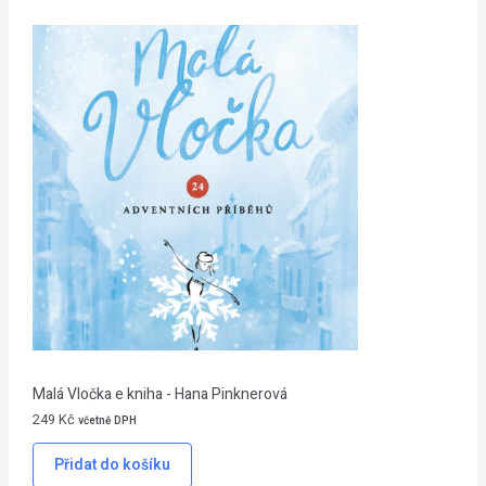
Malá Vločka e kniha - Hana Pinknerová
249
Kč
včetně DPH
Přidat do košíku