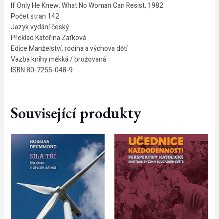
If Only He Knew: What No Woman Can Resist, 1982
Počet stran 142
Jazyk vydání český
Překlad Kateřina Zaťková
Edice Manželství, rodina a výchova dětí
Vazba knihy měkká / brožovaná
ISBN 80-7255-048-9
Související produkty