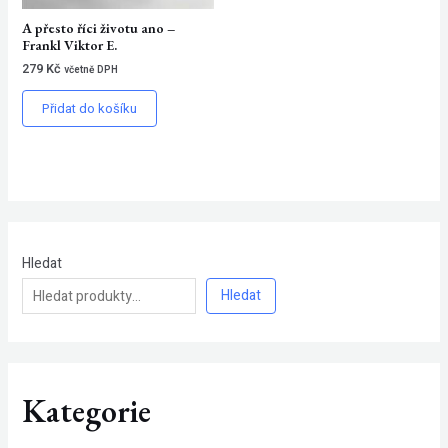
A přesto říci životu ano –
Frankl Viktor E.
279
Kč
včetně DPH
Přidat do košíku
Hledat
Hledat
Kategorie