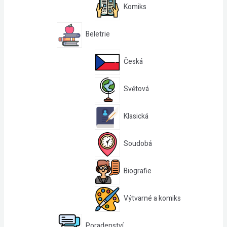
Komiks
Beletrie
Česká
Světová
Klasická
Soudobá
Biografie
Výtvarné a komiks
Poradenství