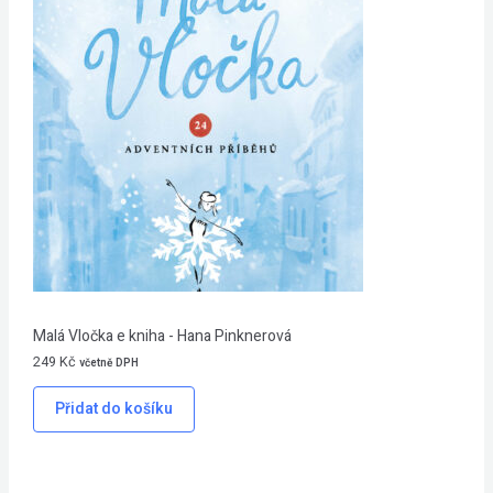
Malá Vločka e kniha - Hana Pinknerová
249
Kč
včetně DPH
Přidat do košíku