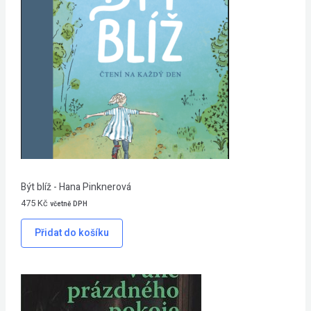
Být blíž - Hana Pinknerová
475
Kč
včetně DPH
Přidat do košíku