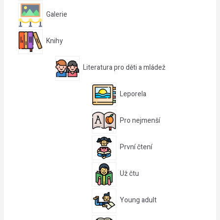
Galerie
Knihy
Literatura pro děti a mládež
Leporela
Pro nejmenší
První čtení
Už čtu
Young adult