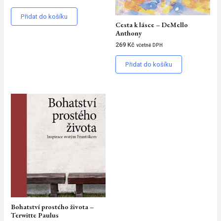
Přidat do košíku
Cesta k lásce – DeMello
Anthony
269
Kč
včetně DPH
Přidat do košíku
Bohatství prostého života –
Terwitte Paulus