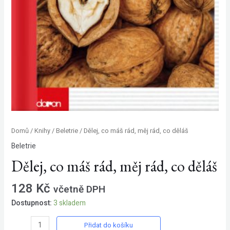
Domů
/
Knihy
/
Beletrie
/ Dělej, co máš rád, měj rád, co děláš
Beletrie
Dělej, co máš rád, měj rád, co děláš
128
Kč
včetně DPH
Dostupnost:
3 skladem
Dělej,
Přidat do košíku