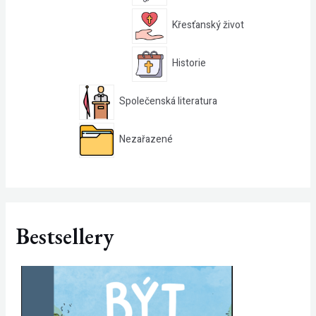
Křesťanský život
Historie
Společenská literatura
Nezařazené
Bestsellery