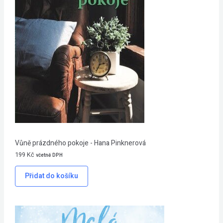
Vůně prázdného pokoje - Hana Pinknerová
199
Kč
včetně DPH
Přidat do košíku