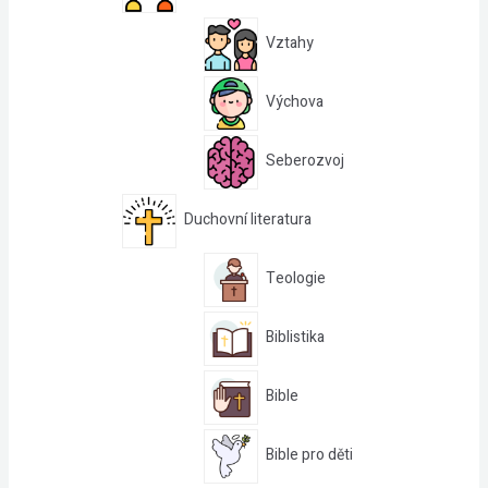
Vztahy
Výchova
Seberozvoj
Duchovní literatura
Teologie
Biblistika
Bible
Bible pro děti