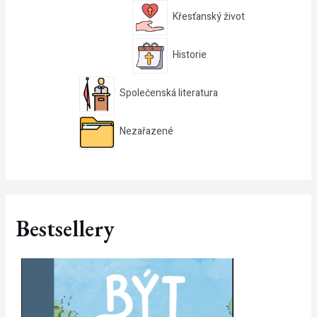
Křesťanský život
Historie
Společenská literatura
Nezařazené
Bestsellery