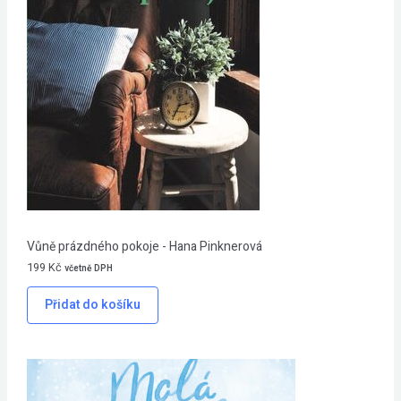
Vůně prázdného pokoje - Hana Pinknerová
199
Kč
včetně DPH
Přidat do košíku