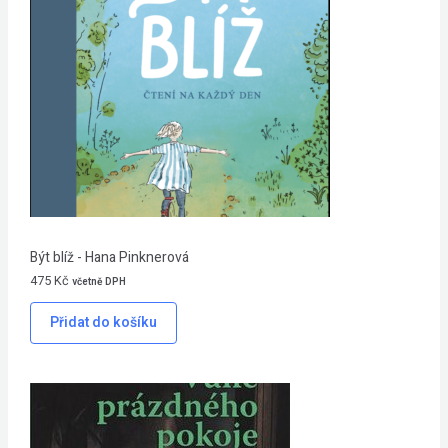
Být blíž - Hana Pinknerová
475
Kč
včetně DPH
Přidat do košíku