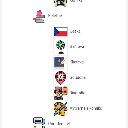
Komiks
Beletrie
Česká
Světová
Klasická
Soudobá
Biografie
Výtvarné a komiks
Poradenství