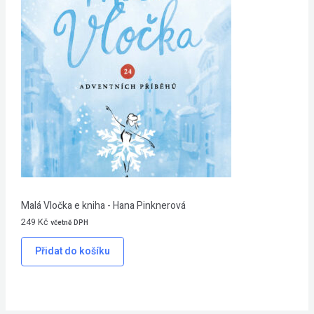
Malá Vločka e kniha - Hana Pinknerová
249
Kč
včetně DPH
Přidat do košíku