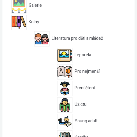
Galerie
Knihy
Literatura pro děti a mládež
Leporela
Pro nejmenší
První čtení
Už čtu
Young adult