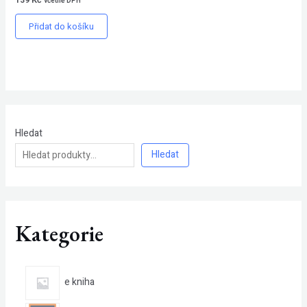
včetně DPH
Přidat do košíku
Hledat
Hledat
Kategorie
e kniha